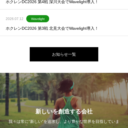
ホクレンDC2026 第4戦 深川大会でWavelight導入！
2026.07.12
Wavelight
ホクレンDC2026 第3戦 北見大会でWavelight導入！
お知らせ一覧
新しいを創造する会社
我々は常に”新しい”を追求し、より豊かな世界を目指していま