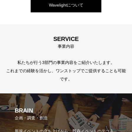
Wavelightについて
SERVICE
事業内容
私たちが行う3部門の事業内容をご紹介いたします。
これまでの経験を活かし、ワンストップでご提供することも可能
です。
BRAIN
企画・調査・創造
新規イベントの立ち上げから、既存イベントのテコ入