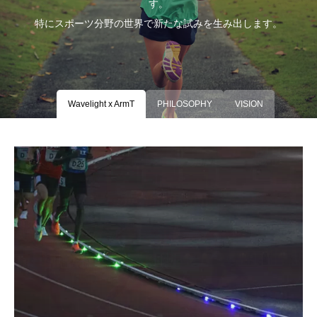
す。
特にスポーツ分野の世界で新たな試みを生み出します。
Wavelight x ArmT
PHILOSOPHY
VISION