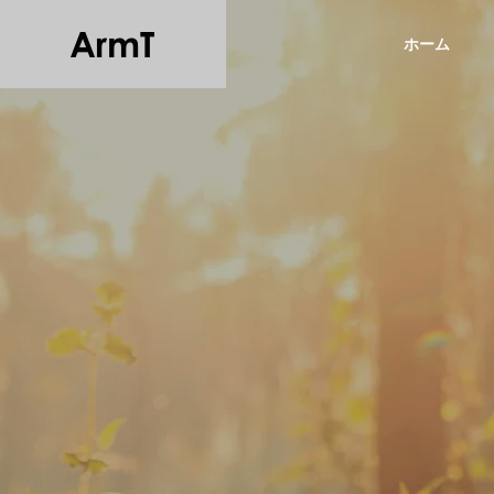
ホーム
COMPANY
OUTLINE
企業概要
企業情報
SERVICE
事業内容
BRAIN
企画・調査・