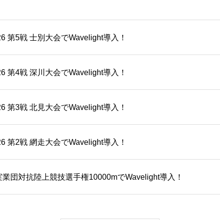
6 第5戦 士別大会でWavelight導入！
6 第4戦 深川大会でWavelight導入！
6 第3戦 北見大会でWavelight導入！
6 第2戦 網走大会でWavelight導入！
業団対抗陸上競技選手権10000mでWavelight導入！